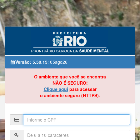
Versão:
5.50.15
: 05ago26
O ambiente que você se encontra
NÃO É SEGURO!
Clique aqui
para acessar
o ambiente seguro (HTTPS).