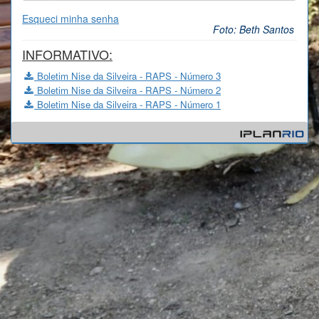
Esqueci minha senha
Foto: Beth Santos
INFORMATIVO:
Boletim Nise da Silveira - RAPS - Número 3
Boletim Nise da Silveira - RAPS - Número 2
Boletim Nise da Silveira - RAPS - Número 1