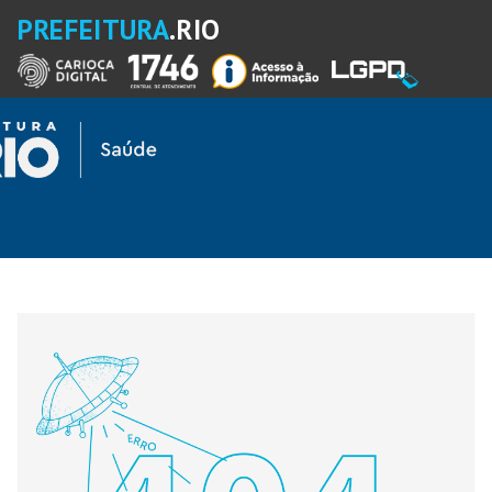
PREFEITURA
.RIO